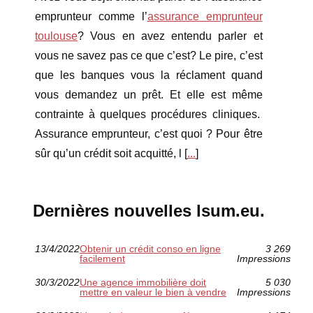
emprunteur comme l’
assurance emprunteur
toulouse
? Vous en avez entendu parler et
vous ne savez pas ce que c’est? Le pire, c’est
que les banques vous la réclament quand
vous demandez un prêt. Et elle est même
contrainte à quelques procédures cliniques.
Assurance emprunteur, c’est quoi ? Pour être
sûr qu’un crédit soit acquitté, l [
...
]
Dernières nouvelles lsum.eu.
13/4/2022
Obtenir un crédit conso en ligne
3 269
facilement
Impressions
30/3/2022
Une agence immobilière doit
5 030
mettre en valeur le bien à vendre
Impressions