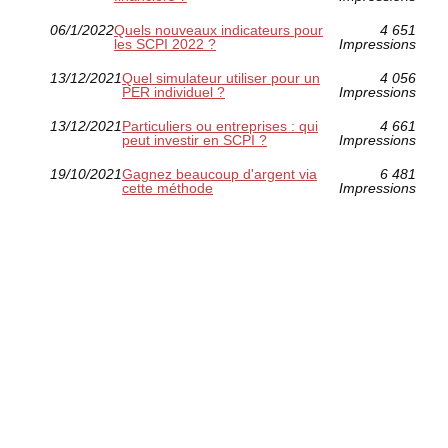
06/1/2022
Quels nouveaux indicateurs pour
4 651
les SCPI 2022 ?
Impressions
13/12/2021
Quel simulateur utiliser pour un
4 056
PER individuel ?
Impressions
13/12/2021
Particuliers ou entreprises : qui
4 661
peut investir en SCPI ?
Impressions
19/10/2021
Gagnez beaucoup d'argent via
6 481
cette méthode
Impressions