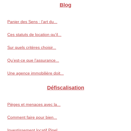
Blog
Panier des Sens : l’art du...
Ces statuts de location qu'il...
Sur quels critères choisir...
Qu’est-ce que l’assurance...
Une agence immobilière doit...
Défiscalisation
Pièges et menaces avec la...
Comment faire pour bien...
Investissement locatif Pinel...