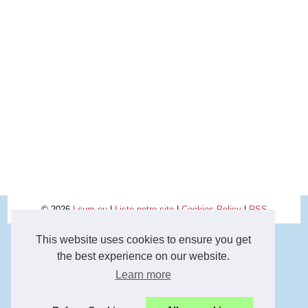
© 2026
Lsum.eu
|
Liste notre site
|
Cookies Policy
|
RSS
This website uses cookies to ensure you get
the best experience on our website.
Learn more