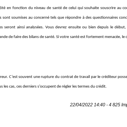
té en fonction du niveau de santé de celui qui souhaite souscrire au co
es sont soumises au concerné tels que répondre à des questionnaires con
s seront ainsi analysées. Vous devrez ensuite ou bien depuis le début,
mande de faire des bilans de santé. Si votre santé est fortement menacée, le 
sureur. C’est souvent une rupture du contrat de travail par le créditeur pos
s cas, ces derniers s’occupent de régler les termes du crédit.
22/04/2022 14:40 - 4 825 Im