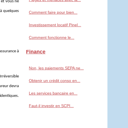
 et vous ne
 à quelques
Comment faire pour bien...
Investissement locatif Pinel...
Comment fonctionne le...
Finance
’assurance à
Non, les paiements SEPA ne...
Irréversible
Obtenir un crédit conso en...
sureur devra
Les services bancaire en...
identiques.
Faut-il investir en SCPI...