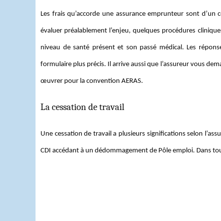
Les frais qu’accorde une assurance emprunteur sont d’un cô
évaluer préalablement l’enjeu, quelques procédures cliniqu
niveau de santé présent et son passé médical. Les réponse
formulaire plus précis. Il arrive aussi que l’assureur vous de
œuvrer pour la convention AERAS.
La cessation de travail
Une cessation de travail a plusieurs significations selon l’as
CDI accédant à un dédommagement de Pôle emploi. Dans tous le