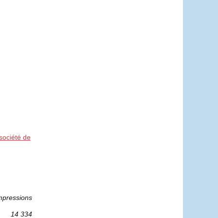
 société de
mpressions
14 334