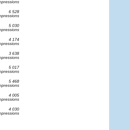
mpressions
6 528
mpressions
5 030
mpressions
4 174
mpressions
3 638
mpressions
5 017
mpressions
5 468
mpressions
4 005
mpressions
4 030
mpressions