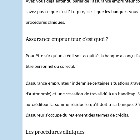
Avez-vous déjà entendu parler de l’assurance emprunteur c
savez pas ce que c’est? Le pire, c’est que les banques vou
procédures cliniques.
Assurance emprunteur, c’est quoi ?
Pour être sûr qu’un crédit soit acquitté, la banque a conçu l
titre personnel ou collectif.
L’assurance emprunteur indemnise certaines situations graves q
d’Autonomie) et une cessation de travail dû à un handicap. Si
au créditeur la somme résiduelle qu’il doit à sa banque. S’i
L’assureur s’occupe du règlement des termes de crédits.
Les procédures cliniques