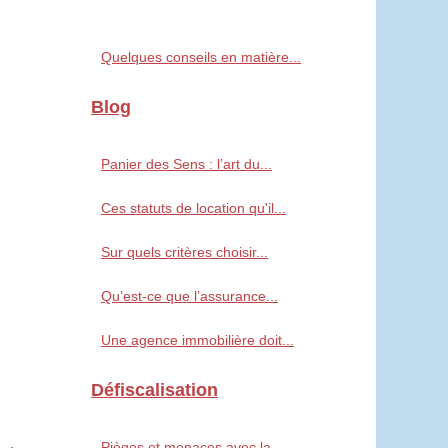
Quelques conseils en matière...
Blog
Panier des Sens : l’art du...
Ces statuts de location qu'il...
Sur quels critères choisir...
Qu’est-ce que l’assurance...
Une agence immobilière doit...
Défiscalisation
Pièges et menaces avec la...