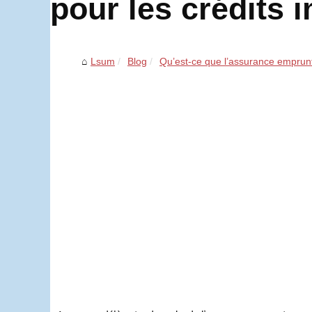
pour les crédits 
Lsum
Blog
Qu’est-ce que l’assurance emprunt