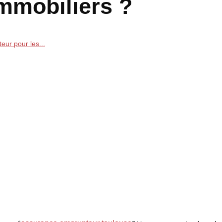
immobiliers ?
eur pour les...