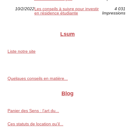
10/2/2022
Les conseils à suivre pour investir
4 031
en résidence étudiante
Impressions
Lsum
Liste notre site
Quelques conseils en matière...
Blog
Panier des Sens : l’art du...
Ces statuts de location qu'il...