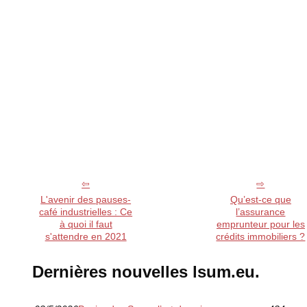
L'avenir des pauses-
Qu’est-ce que
café industrielles : Ce
l’assurance
à quoi il faut
emprunteur pour les
s'attendre en 2021
crédits immobiliers ?
Dernières nouvelles lsum.eu.