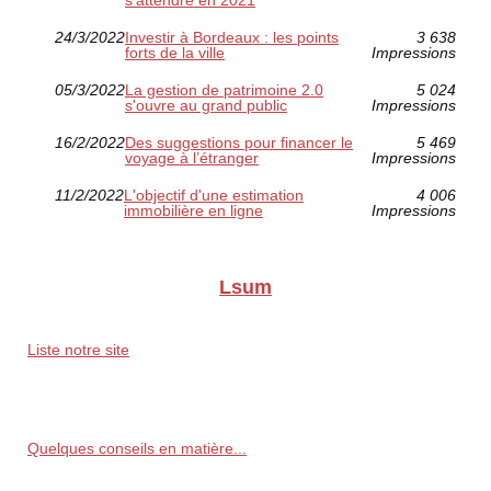
24/3/2022
Investir à Bordeaux : les points
3 638
forts de la ville
Impressions
05/3/2022
La gestion de patrimoine 2.0
5 024
s'ouvre au grand public
Impressions
16/2/2022
Des suggestions pour financer le
5 469
voyage à l’étranger
Impressions
11/2/2022
L'objectif d'une estimation
4 006
immobilière en ligne
Impressions
Lsum
Liste notre site
Quelques conseils en matière...