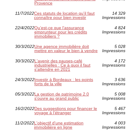
Provence
11/7/2022
Ces statuts de location qu'il faut
14 329
connaître pour bien investir
Impressions
22/4/2022
Qu’est-ce que l’assurance
4 824
emprunteur pour les crédits
Impressions
immobiliers ?
30/3/2022
Une agence immobilière doit
5 028
mettre en valeur le bien à vendre
Impressions
30/3/2022
L'avenir des pauses-café
4 172
industrielles : Ce à quoi il faut
Impressions
s'attendre en 2021
24/3/2022
Investir à Bordeaux : les points
3 636
forts de la ville
Impressions
05/3/2022
La gestion de patrimoine 2.0
5 008
s'ouvre au grand public
Impressions
16/2/2022
Des suggestions pour financer le
5 467
voyage à l’étranger
Impressions
11/2/2022
L'objectif d'une estimation
4 003
immobilière en ligne
Impressions