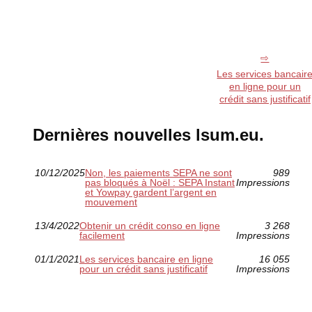
Les services bancair
en ligne pour un
crédit sans justificatif
Dernières nouvelles lsum.eu.
10/12/2025
Non, les paiements SEPA ne sont
989
pas bloqués à Noël : SEPA Instant
Impressions
et Yowpay gardent l’argent en
mouvement
13/4/2022
Obtenir un crédit conso en ligne
3 268
facilement
Impressions
01/1/2021
Les services bancaire en ligne
16 055
pour un crédit sans justificatif
Impressions