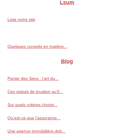
Lsum
Liste notre site
Quelques conseils en matière...
Blog
Panier des Sens : l’art du...
Ces statuts de location qu'il...
Sur quels critères choisir...
Qu’est-ce que l’assurance...
Une agence immobilière doit...