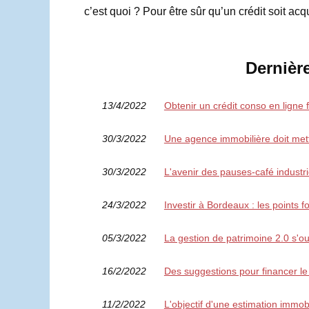
c’est quoi ? Pour être sûr qu’un crédit soit acqui
Dernièr
13/4/2022
Obtenir un crédit conso en ligne 
30/3/2022
Une agence immobilière doit mett
30/3/2022
L'avenir des pauses-café industrie
24/3/2022
Investir à Bordeaux : les points for
05/3/2022
La gestion de patrimoine 2.0 s'o
16/2/2022
Des suggestions pour financer le
11/2/2022
L'objectif d'une estimation immobi