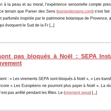
n à la peau et au moral, l’expérience sensorielle compte pre
 ce terrain que Panier des Sens (
panierdessens.com
) s’est fai
t parfumés inspirée par le patrimoine botanique de Provence, 
qui évoquent le Sud de la Fr [
...
]
ont pas bloqués à Noël : SEPA Inst
uvement
ent : « Les virements SEPA sont bloqués à Noël », « Les transf
encore « Les Européens ne pourront plus payer à Noël ». La réa
est pas arrêté pendant les fêtes. Le (
virement sepa
) [
...
]