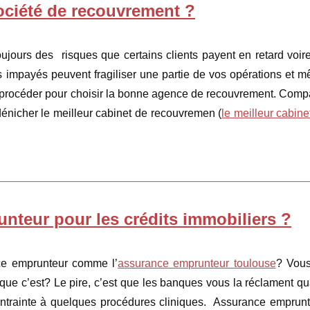
société de recouvrement ?
 toujours des risques que certains clients payent en retard voir
es impayés peuvent fragiliser une partie de vos opérations et 
procéder pour choisir la bonne agence de recouvrement. Comp
dénicher le meilleur cabinet de recouvremen (
le meilleur cabine
nteur pour les crédits immobiliers ?
ce emprunteur comme l’
assurance emprunteur toulouse
? Vou
que c’est? Le pire, c’est que les banques vous la réclament q
ntrainte à quelques procédures cliniques. Assurance emprunt