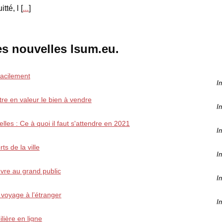
tté, l [
...
]
es nouvelles lsum.eu.
facilement
I
re en valeur le bien à vendre
I
lles : Ce à quoi il faut s'attendre en 2021
I
ts de la ville
I
uvre au grand public
I
 voyage à l’étranger
I
lière en ligne