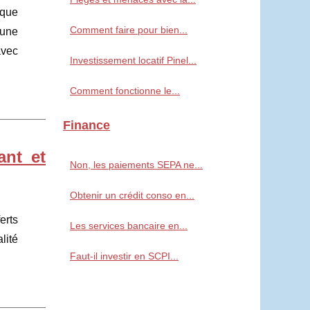
sque
Comment faire pour bien...
t une
avec
Investissement locatif Pinel...
Comment fonctionne le...
Finance
ant et
Non, les paiements SEPA ne...
Obtenir un crédit conso en...
erts
Les services bancaire en...
lité
Faut-il investir en SCPI...