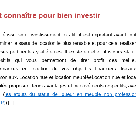
t connaître pour bien investir
réussir son investissement locatif, il est important avant tou
miner le statut de location le plus rentable et pour cela, réaliser
ses pertinentes y afférentes. Il existe en effet plusieurs statut
ositifs qui vous permettront de tirer profit des meille
ormances en fonction de vos objectifs financiers, fiscau
moniaux. Location nue et location meubléeLocation nue et loca
ée proposent leurs avantages et inconvénients respectifs, ave
i (
les atouts du statut de loueur en meublé non professio
P)
) [
...
]