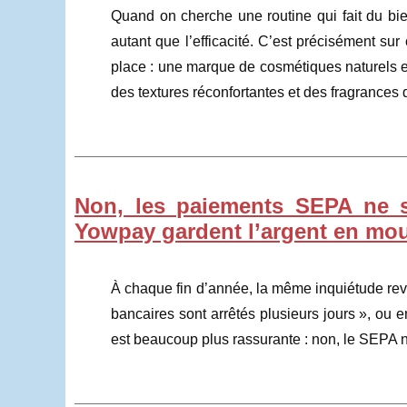
Quand on cherche une routine qui fait du bie
autant que l’efficacité. C’est précisément sur
place : une marque de cosmétiques naturels e
des textures réconfortantes et des fragrances 
Non, les paiements SEPA ne s
Yowpay gardent l’argent en mo
À chaque fin d’année, la même inquiétude revi
bancaires sont arrêtés plusieurs jours », ou 
est beaucoup plus rassurante : non, le SEPA n’