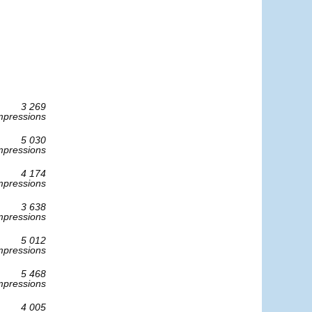
3 269
mpressions
5 030
mpressions
4 174
mpressions
3 638
mpressions
5 012
mpressions
5 468
mpressions
4 005