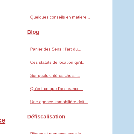
Quelques conseils en matière...
Blog
Panier des Sens : l’art du...
Ces statuts de location qu'il...
Sur quels critères choisir...
Qu’est-ce que l’assurance...
Une agence immobilière doit...
Défiscalisation
ce
Pièges et menaces avec la...