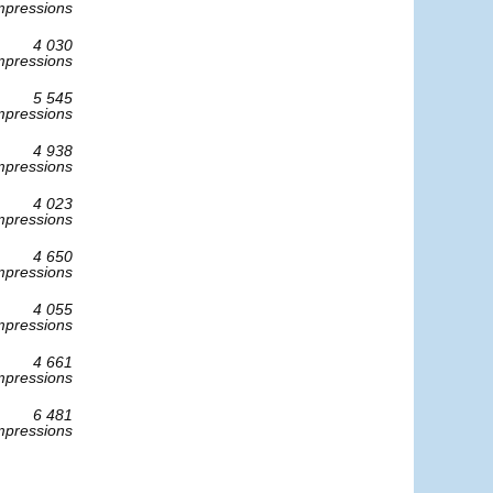
mpressions
4 030
mpressions
5 545
mpressions
4 938
mpressions
4 023
mpressions
4 650
mpressions
4 055
mpressions
4 661
mpressions
6 481
mpressions