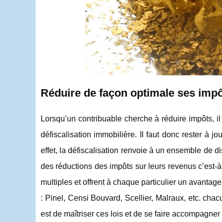
Réduire de façon optimale ses impô
Lorsqu’un contribuable cherche à réduire impôts, il 
défiscalisation immobilière. Il faut donc rester à 
effet, la défiscalisation renvoie à un ensemble de 
des réductions des impôts sur leurs revenus c’est-à-d
multiples et offrent à chaque particulier un avantage 
: Pinel, Censi Bouvard, Scellier, Malraux, etc. chacu
est de maîtriser ces lois et de se faire accompagner 