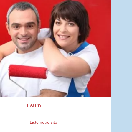
Lsum
Liste notre site