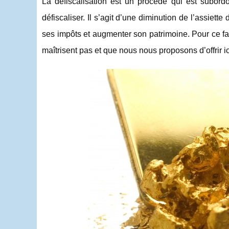
La défiscalisation est un procédé qui est subordo
défiscaliser. Il s’agit d’une diminution de l’assiett
ses impôts et augmenter son patrimoine. Pour ce fai
maîtrisent pas et que nous nous proposons d’offrir ic