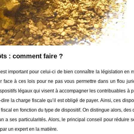
ts : comment faire ?
est important pour celui-ci de bien connaître la législation en 
jour face à ces lois pour ne pas vous permettre dans un flou jur
dispositifs légaux qui visent à accompagner les contribuables à 
ire la charge fiscale qu’il est obligé de payer. Ainsi, ces dispos
fiscal en fonction du type de dispositif. On distingue alors, des d
n a ses particularités. Alors, le principal conseil pour réduire 
par un expert en la matière.