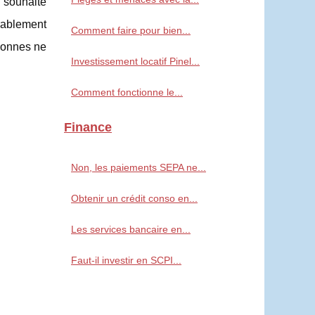
 souhaite
urablement
Comment faire pour bien...
rsonnes ne
Investissement locatif Pinel...
Comment fonctionne le...
Finance
Non, les paiements SEPA ne...
Obtenir un crédit conso en...
Les services bancaire en...
Faut-il investir en SCPI...