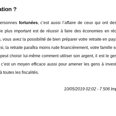
ation ?
personnes
fortunées
, c’est aussi l’affaire de ceux qui ont d
s le plus important est de réussir à faire des économies en ré
n, vous avez la possibilité de bien préparer votre retraite en pa
i, la retraite paraîtra moins rude financièrement, votre famille s
eut choisir lui-même comment utiliser son argent, il est le ge
e c’est un moyen efficace aussi pour amener les gens à invest
 toutes les fiscalités.
10/05/2019 02:02 - 7 506 Im