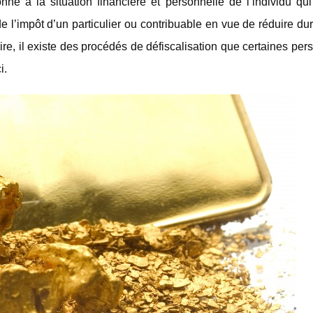
nné à la situation financière et personnelle de l’individu qui
e de l’impôt d’un particulier ou contribuable en vue de réduire d
re, il existe des procédés de défiscalisation que certaines pe
i.