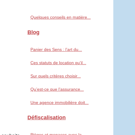
Quelques conseils en matière...
Blog
Panier des Sens : l’art du...
Ces statuts de location qu'il...
Sur quels critères choisir...
Qu’est-ce que l’assurance...
Une agence immobilière doit...
Défiscalisation
Pièges et menaces avec la...